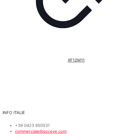
XF12M11
INFO ITALIE
+39 0423 950531
commerciale@soceve.com