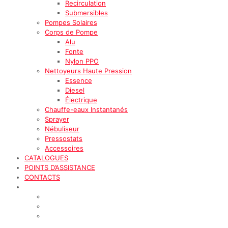
Recirculation
Submersibles
Pompes Solaires
Corps de Pompe
Alu
Fonte
Nylon PPO
Nettoyeurs Haute Pression
Essence
Diesel
Électrique
Chauffe-eaux Instantanés
Sprayer
Nébuliseur
Pressostats
Accessoires
CATALOGUES
POINTS D’ASSISTANCE
CONTACTS