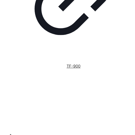
TF-900