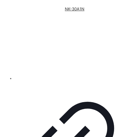
NK-30A1N