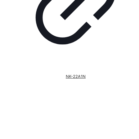
NK-22A1N