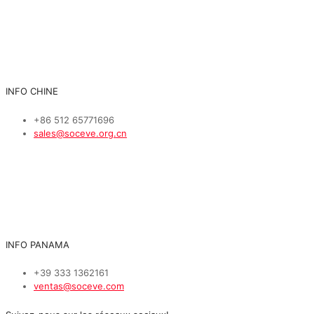
INFO CHINE
+86 512 65771696
sales@soceve.org.cn
INFO PANAMA
+39 333 1362161
ventas@soceve.com