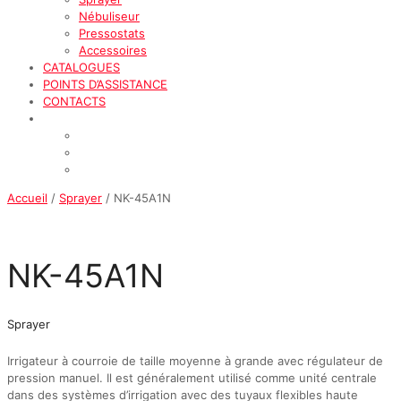
Nébuliseur
Pressostats
Accessoires
CATALOGUES
POINTS D’ASSISTANCE
CONTACTS
Accueil
/
Sprayer
/ NK-45A1N
NK-45A1N
Sprayer
Irrigateur à courroie de taille moyenne à grande avec régulateur de
pression manuel. Il est généralement utilisé comme unité centrale
dans des systèmes d’irrigation avec des tuyaux flexibles haute