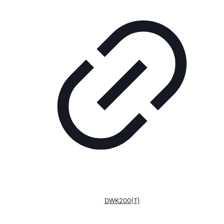
DWK200(T)