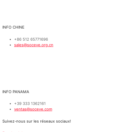
INFO CHINE
+86 512 65771696
sales@soceve.org.cn
INFO PANAMA
+39 333 1362161
ventas@soceve.com
Suivez-nous sur les réseaux sociaux!