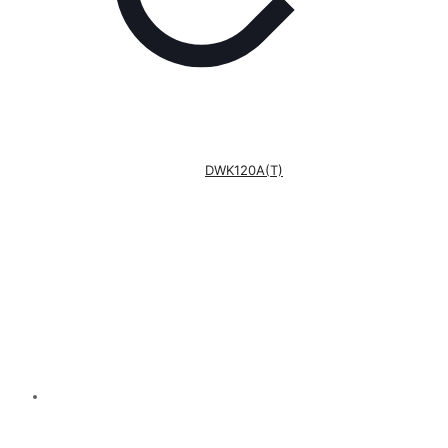
DWK120A(T)