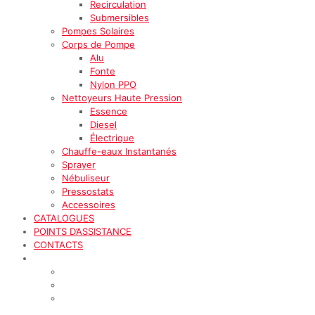
Recirculation
Submersibles
Pompes Solaires
Corps de Pompe
Alu
Fonte
Nylon PPO
Nettoyeurs Haute Pression
Essence
Diesel
Électrique
Chauffe-eaux Instantanés
Sprayer
Nébuliseur
Pressostats
Accessoires
CATALOGUES
POINTS D’ASSISTANCE
CONTACTS