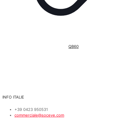
QB60
INFO ITALIE
+39 0423 950531
commerciale@soceve.com