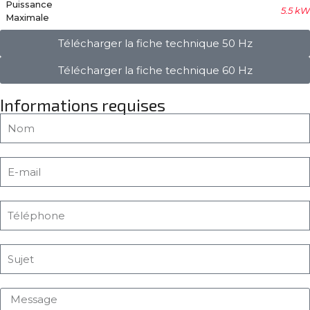
Puissance
5.5 kW
Maximale
Télécharger la fiche technique 50 Hz
Télécharger la fiche technique 60 Hz
Informations requises