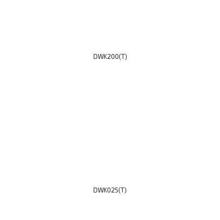
DWK200(T)
DWK025(T)