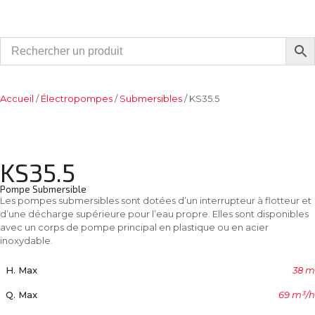
Accueil
/
Électropompes
/
Submersibles
/ KS35.5
KS35.5
Pompe Submersible
Les pompes submersibles sont dotées d’un interrupteur à flotteur et
d’une décharge supérieure pour l’eau propre. Elles sont disponibles
avec un corps de pompe principal en plastique ou en acier
inoxydable.
H. Max
38 m
Q. Max
69 m³/h