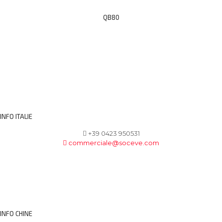
QB80
INFO ITALIE
+39 0423 950531
commerciale@soceve.com
INFO CHINE