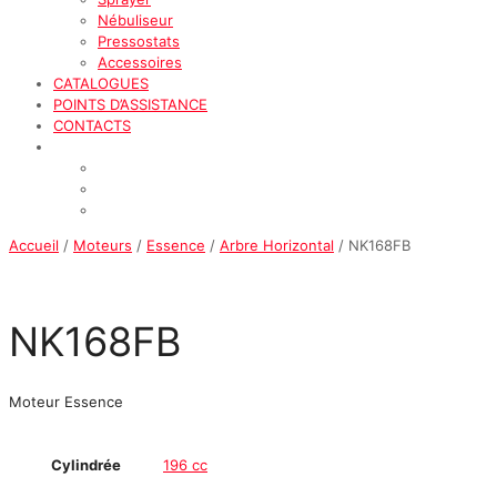
Nébuliseur
Pressostats
Accessoires
CATALOGUES
POINTS D’ASSISTANCE
CONTACTS
Accueil
/
Moteurs
/
Essence
/
Arbre Horizontal
/ NK168FB
NK168FB
Moteur Essence
Cylindrée
196 cc