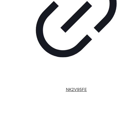
NK2V95FE