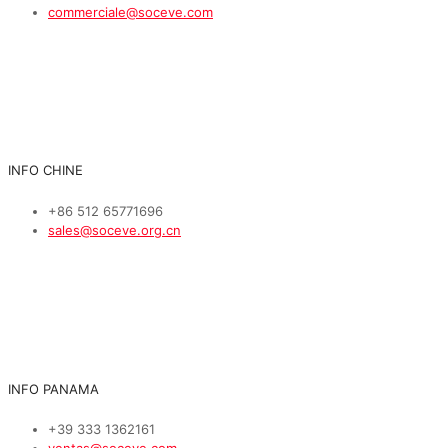
commerciale@soceve.com
INFO CHINE
+86 512 65771696
sales@soceve.org.cn
INFO PANAMA
+39 333 1362161