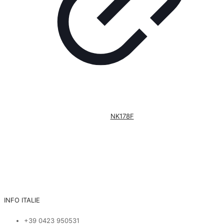
NK178F
INFO ITALIE
+39 0423 950531