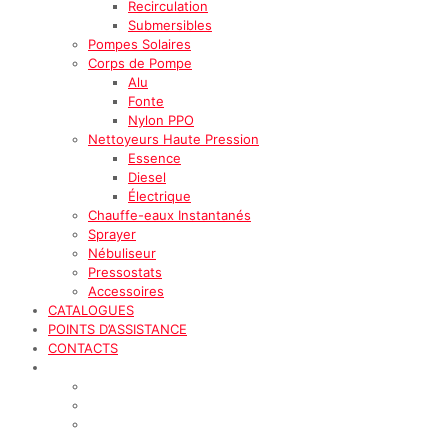
Recirculation
Submersibles
Pompes Solaires
Corps de Pompe
Alu
Fonte
Nylon PPO
Nettoyeurs Haute Pression
Essence
Diesel
Électrique
Chauffe-eaux Instantanés
Sprayer
Nébuliseur
Pressostats
Accessoires
CATALOGUES
POINTS D’ASSISTANCE
CONTACTS