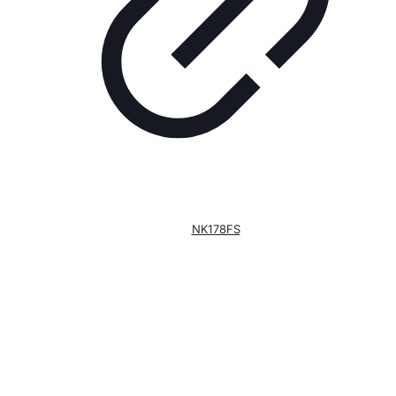
NK178FS