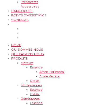
Pressostats
Accessoires
CATALOGUES
POINTS D’ASSISTANCE
CONTACTS
HOME
QUI SOMMES-NOUS
QUE FAISONS-NOUS
PRODUITS
Moteurs
Essence
Arbre Horizontal
Arbre Vertical
Diesel
Motopompes
Essence
Diesel
Générateurs
Essence