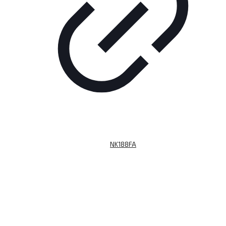
NK188FA