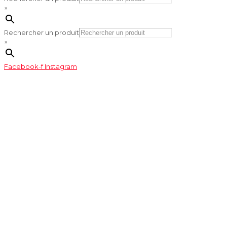
×
Rechercher un produit
×
Facebook-f
Instagram