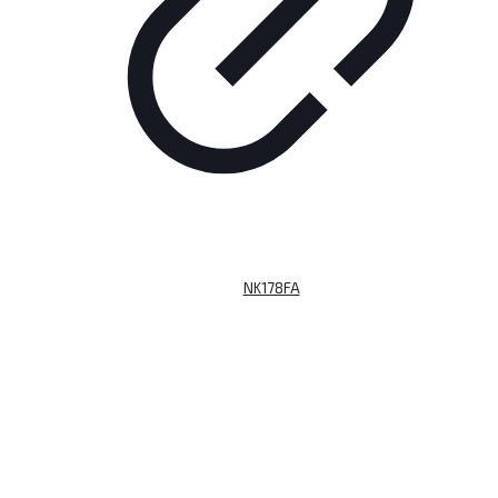
NK178FA