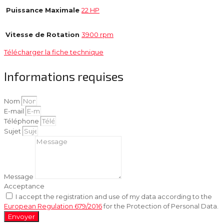
Puissance Maximale
22 HP
Vitesse de Rotation
3900 rpm
Télécharger la fiche technique
Informations requises
Nom
E-mail
Téléphone
Sujet
Message
Acceptance
I accept the registration and use of my data according to the
European Regulation 679/2016
for the Protection of Personal Data.
Envoyer