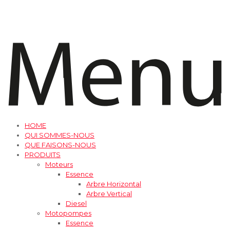
HOME
QUI SOMMES-NOUS
QUE FAISONS-NOUS
PRODUITS
Moteurs
Essence
Arbre Horizontal
Arbre Vertical
Diesel
Motopompes
Essence