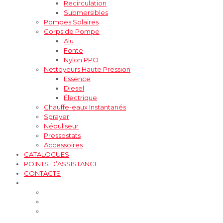
Recirculation
Submersibles
Pompes Solaires
Corps de Pompe
Alu
Fonte
Nylon PPO
Nettoyeurs Haute Pression
Essence
Diesel
Électrique
Chauffe-eaux Instantanés
Sprayer
Nébuliseur
Pressostats
Accessoires
CATALOGUES
POINTS D’ASSISTANCE
CONTACTS