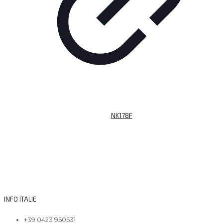
NK178F
INFO ITALIE
+39 0423 950531