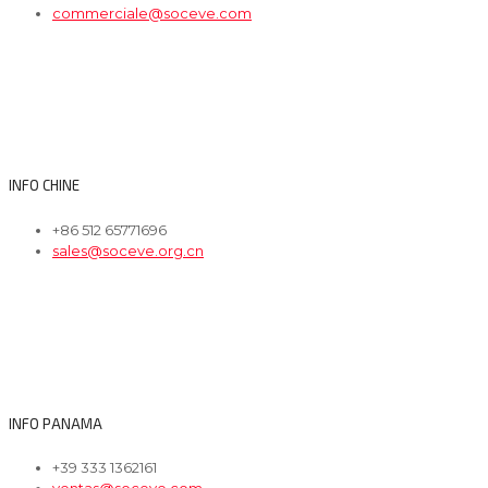
commerciale@soceve.com
INFO CHINE
+86 512 65771696
sales@soceve.org.cn
INFO PANAMA
+39 333 1362161